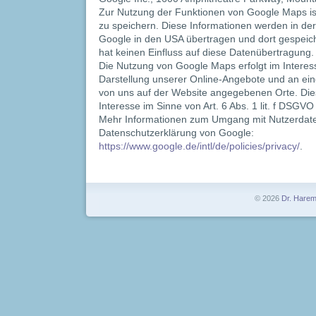
Zur Nutzung der Funktionen von Google Maps ist
zu speichern. Diese Informationen werden in de
Google in den USA übertragen und dort gespeiche
hat keinen Einfluss auf diese Datenübertragung.
Die Nutzung von Google Maps erfolgt im Intere
Darstellung unserer Online-Angebote und an eine
von uns auf der Website angegebenen Orte. Dies 
Interesse im Sinne von Art. 6 Abs. 1 lit. f DSGVO
Mehr Informationen zum Umgang mit Nutzerdaten
Datenschutzerklärung von Google:
https://www.google.de/intl/de/policies/privacy/
.
© 2026
Dr. Hare