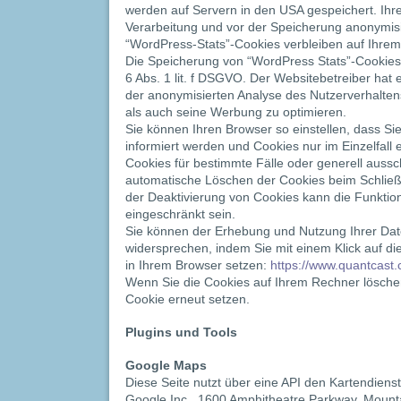
werden auf Servern in den USA gespeichert. Ihr
Verarbeitung und vor der Speicherung anonymisi
“WordPress-Stats”-Cookies verbleiben auf Ihrem 
Die Speicherung von “WordPress Stats”-Cookies 
6 Abs. 1 lit. f DSGVO. Der Websitebetreiber hat 
der anonymisierten Analyse des Nutzerverhalte
als auch seine Werbung zu optimieren.
Sie können Ihren Browser so einstellen, dass S
informiert werden und Cookies nur im Einzelfall
Cookies für bestimmte Fälle oder generell auss
automatische Löschen der Cookies beim Schließe
der Deaktivierung von Cookies kann die Funktion
eingeschränkt sein.
Sie können der Erhebung und Nutzung Ihrer Date
widersprechen, indem Sie mit einem Klick auf d
in Ihrem Browser setzen:
https://www.quantcast.
Wenn Sie die Cookies auf Ihrem Rechner lösche
Cookie erneut setzen.
Plugins und Tools
Google Maps
Diese Seite nutzt über eine API den Kartendienst
Google Inc., 1600 Amphitheatre Parkway, Mount