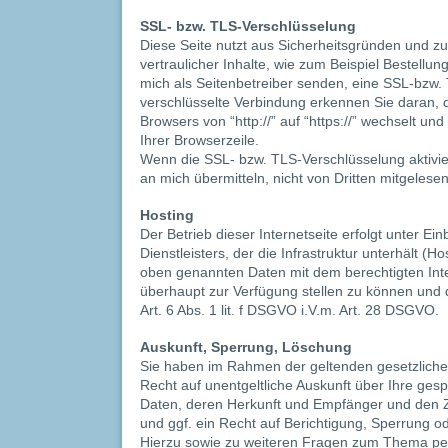
SSL- bzw. TLS-Verschlüsselung
Diese Seite nutzt aus Sicherheitsgründen und 
vertraulicher Inhalte, wie zum Beispiel Bestellun
mich als Seitenbetreiber senden, eine SSL-bzw.
verschlüsselte Verbindung erkennen Sie daran, 
Browsers von “http://” auf “https://” wechselt u
Ihrer Browserzeile.
Wenn die SSL- bzw. TLS-Verschlüsselung aktivier
an mich übermitteln, nicht von Dritten mitgelese
Hosting
Der Betrieb dieser Internetseite erfolgt unter E
Dienstleisters, der die Infrastruktur unterhält (Ho
oben genannten Daten mit dem berechtigten Inte
überhaupt zur Verfügung stellen zu können und d
Art. 6 Abs. 1 lit. f DSGVO i.V.m. Art. 28 DSGVO.
Auskunft, Sperrung, Löschung
Sie haben im Rahmen der geltenden gesetzlich
Recht auf unentgeltliche Auskunft über Ihre ge
Daten, deren Herkunft und Empfänger und den 
und ggf. ein Recht auf Berichtigung, Sperrung o
Hierzu sowie zu weiteren Fragen zum Thema p