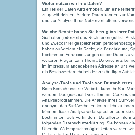
Wofür nutzen wir Ihre Daten?
Ein Teil der Daten wird erhoben, um eine fehlerfr
zu gewährleisten. Andere Daten können zur Kom
und zur Analyse Ihres Nutzerverhaltens verwend
Welche Rechte haben Sie bezüglich Ihrer Da
Sie haben jederzeit das Recht unentgeltlich Aus
und Zweck Ihrer gespeicherten personenbezogen
haben außerdem ein Recht, die Berichtigung, S
bestimmten Voraussetzungen dieser Daten zu ve
weiteren Fragen zum Thema Datenschutz können 
im Impressum angegebenen Adresse an uns wen
ein Beschwerderecht bei der zuständigen Aufsic
Analyse-Tools und Tools von Drittanbietern
Beim Besuch unserer Website kann Ihr Surf-Verha
werden. Das geschieht vor allem mit Cookies u
Analyseprogrammen. Die Analyse Ihres Surf-Verha
anonym; das Surf-Verhalten kann nicht zu Ihnen 
können dieser Analyse widersprechen oder sie d
bestimmter Tools verhindern. Detaillierte Informa
folgenden Datenschutzerklärung. Sie können die
Über die Widerspruchsmöglichkeiten werden wir 
Datenschutzerklärung informieren.