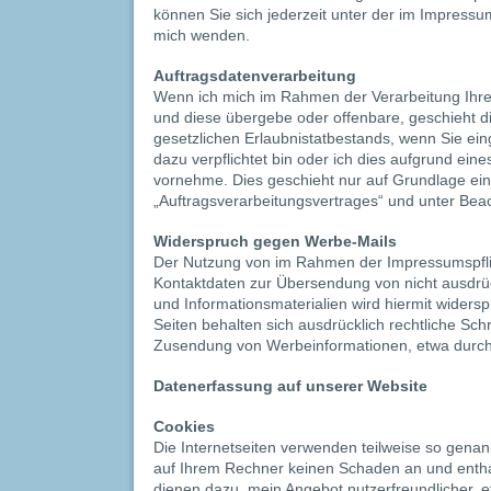
können Sie sich jederzeit unter der im Impres
mich wenden.
Auftragsdatenverarbeitung
Wenn ich mich im Rahmen der Verarbeitung Ihrer
und diese übergebe oder offenbare, geschieht d
gesetzlichen Erlaubnistatbestands, wenn Sie einge
dazu verpflichtet bin oder ich dies aufgrund eine
vornehme. Dies geschieht nur auf Grundlage ei
„Auftragsverarbeitungsvertrages“ und unter Be
Widerspruch gegen Werbe-Mails
Der Nutzung von im Rahmen der Impressumspflic
Kontaktdaten zur Übersendung von nicht ausdrü
und Informationsmaterialien wird hiermit widersp
Seiten behalten sich ausdrücklich rechtliche Schr
Zusendung von Werbeinformationen, etwa durch
Datenerfassung auf unserer Website
Cookies
Die Internetseiten verwenden teilweise so genan
auf Ihrem Rechner keinen Schaden an und entha
dienen dazu, mein Angebot nutzerfreundlicher, ef