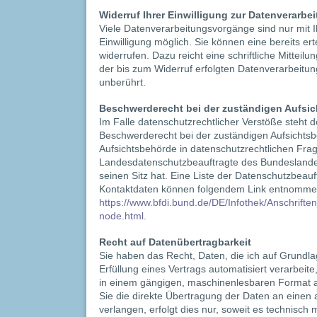
Widerruf Ihrer Einwilligung zur Datenverarbe
Viele Datenverarbeitungsvorgänge sind nur mit I
Einwilligung möglich. Sie können eine bereits erte
widerrufen. Dazu reicht eine schriftliche Mitteil
der bis zum Widerruf erfolgten Datenverarbeitun
unberührt.
Beschwerderecht bei der zuständigen Aufsi
Im Falle datenschutzrechtlicher Verstöße steht 
Beschwerderecht bei der zuständigen Aufsichts
Aufsichtsbehörde in datenschutzrechtlichen Frag
Landesdatenschutzbeauftragte des Bundesland
seinen Sitz hat. Eine Liste der Datenschutzbeau
Kontaktdaten können folgendem Link entnomme
https://www.bfdi.bund.de/DE/Infothek/Anschriften
node.html.
Recht auf Datenübertragbarkeit
Sie haben das Recht, Daten, die ich auf Grundlag
Erfüllung eines Vertrags automatisiert verarbeite
in einem gängigen, maschinenlesbaren Format a
Sie die direkte Übertragung der Daten an einen
verlangen, erfolgt dies nur, soweit es technisch 